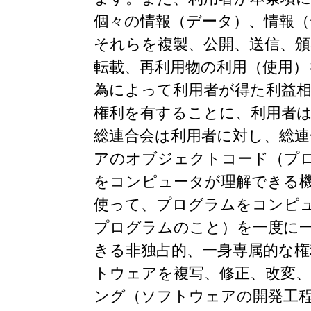
個々の情報（データ）、情報
それらを複製、公開、送信、頒
転載、再利用物の利用（使用）
為によって利用者が得た利益
権利を有することに、利用者
総連合会は利用者に対し、総
アのオブジェクトコード（プ
をコンピュータが理解できる
使って、プログラムをコンピ
プログラムのこと）を一度に
きる非独占的、一身専属的な
トウェアを複写、修正、改変
ング（ソフトウェアの開発工