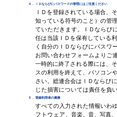
４．
ＩＤならびにパスワードの管理にはご注意ください
ＩＤを登録されている場合、
知っている符号のこと）の管
ていただきます。ＩＤならび
任は当該ＩＤを保有している
く自分のＩＤならびにパスワ
お問い合わせフォームよりご
一時的に終了される際には、
スの利用を終えて、パソコン
さい。総連合会はＩＤならび
じた損害については責任を負
５．
登録利用者の責務
すべての入力された情報いわ
フトウェア、音楽、音、写真