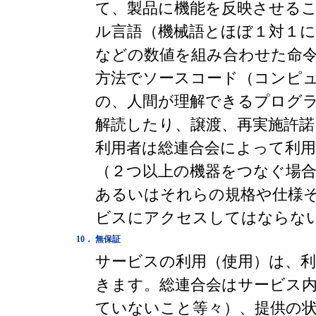
て、製品に機能を反映させる
ル言語（機械語とほぼ１対１
などの数値を組み合わせた命
方法でソースコード（コンピ
の、人間が理解できるプログ
解読したり、譲渡、再実施許
利用者は総連合会によって利
（２つ以上の機器をつなぐ場合
あるいはそれらの規格や仕様
ビスにアクセスしてはならな
10．
無保証
サービスの利用（使用）は、
きます。総連合会はサービス内
ていないこと等々）、提供の