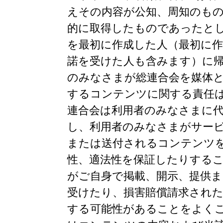
えその内容が公知、周知のも
的に取得したものであったと
を最初に作成した人（最初に
諾を受けた人も含みます）に
のみなさまが総連合会を媒体
するコンテンツに関する責任
連合会は利用者のみなさまに
し、利用者のみなさまがサー
または送付されるコンテンツ
性、適法性を保証したりする
がご自身で掲載、開示、提供
受けたり、損害賠償請求され
する可能性があることをよく