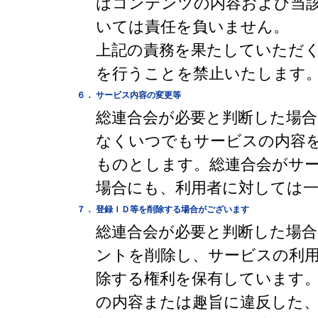
はコンテンツの内容および当
いては責任を負いません。
上記の責務を果たしていただ
を行うことを禁止いたします
６．
サービス内容の変更等
総連合会が必要と判断した場
なくいつでもサービスの内容
ものとします。総連合会がサ
場合にも、利用者に対しては
７．
登録ＩＤ等を削除する場合がございます
総連合会が必要と判断した場
ントを削除し、サービスの利
除する権利を保有しています
の内容または趣旨に違反した