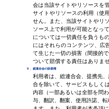
会は当該サイトやリソースを
サイトやリソースの利用（使
せん。また、当該サイトやリ
ソース上で利用が可能となっ
については一切責任を負うも
にはそれらのコンテンツ、広
て生じた一切の損害（間接的
ついて賠償する責任はありま
９．
総連合会の財産権
利用者は、総連合会、提携先、
合を除いて、サービスもしく
内容（一部あるいは全部を問わ
与、翻訳、翻案、使用許諾、
ます。また、利用者が本条項