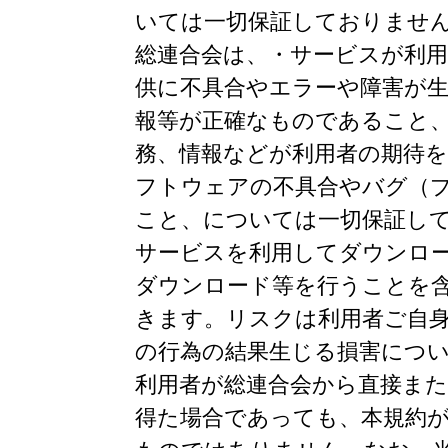
いては一切保証しておりませ
総連合会は、・サービスが利
供に不具合やエラーや障害が
報等が正確なものであること
務、情報などが利用者の期待
フトウェアの不具合やバグ（
こと、については一切保証し
サービスを利用してダウンロ
ダウンロード等を行うことを
きます。リスクは利用者ご自
の行為の結果生じる損害につ
利用者が総連合会から直接ま
得た場合であっても、本規約