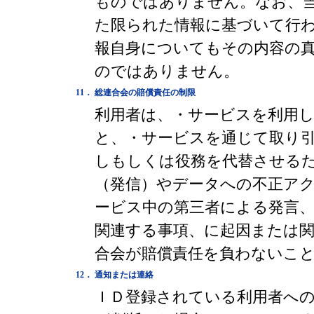
ものではありません。なお、
た限られた情報に基づいて行
報自身についてもその内容の
のではありません。
11．
総連合会の賠償責任の制限
利用者は、・サービスを利用
と、・サービスを通じて取り
しもしくは役務を代替させる
（発信）やデータへの不正ア
ービス中の第三者による発言
関連する事項、に起因または
合会が賠償責任を負わないこ
12．
通知または連絡
ＩＤ登録されている利用者へ