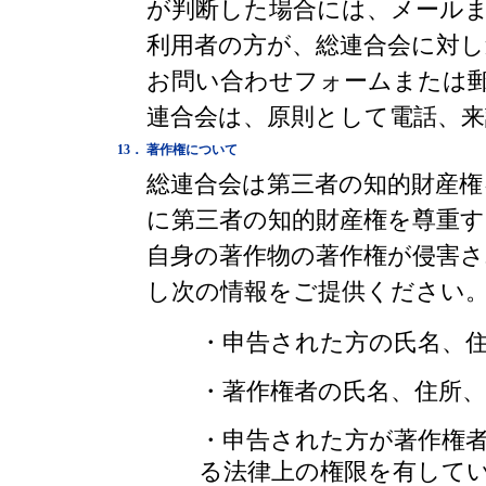
が判断した場合には、メール
利用者の方が、総連合会に対
お問い合わせフォームまたは
連合会は、原則として電話、
13．
著作権について
総連合会は第三者の知的財産
に第三者の知的財産権を尊重
自身の著作物の著作権が侵害
し次の情報をご提供ください
・申告された方の氏名、
・著作権者の氏名、住所
・申告された方が著作権
る法律上の権限を有して