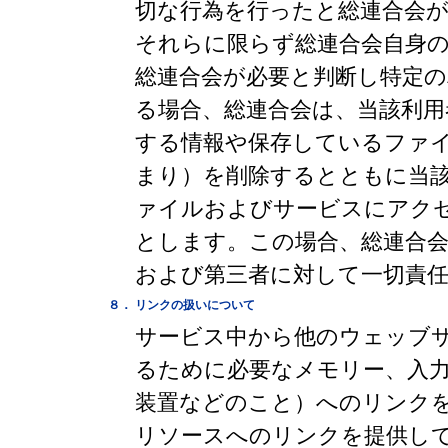
切な行為を行ったと総連合会
それらに限らず総連合会自身
総連合会が必要と判断し特定
る場合、総連合会は、当該利用
する情報や保存しているファ
まり）を削除するとともに当
ァイルおよびサービスにアク
とします。この場合、総連合
および第三者に対して一切責
８．
リンクの扱いについて
サービス中から他のウェッブ
るために必要なメモリー、入
装置などのこと）へのリンク
リソースへのリンクを提供し