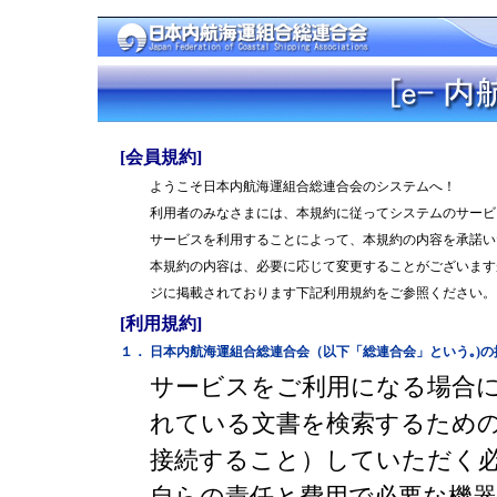
[会員規約]
ようこそ日本内航海運組合総連合会のシステムへ！
利用者のみなさまには、本規約に従ってシステムのサービ
サービスを利用することによって、本規約の内容を承諾い
本規約の内容は、必要に応じて変更することがございます
ジに掲載されております下記利用規約をご参照ください。
[利用規約]
１．
日本内航海運組合総連合会（以下「総連合会」という｡
)
サービスをご利用になる場合
れている文書を検索するため
接続すること）していただく
自らの責任と費用で必要な機