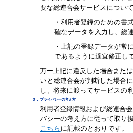
要な総連合会サービスについ
・利用者登録のための書
確なデータを入力し、総
・上記の登録データが常
であるように適宜修正し
万一上記に違反した場合また
いと総連合会が判断した場合に
し、将来に渡ってサービスの
３．
プライバシーの考え方
利用者登録情報および総連合
バシーの考え方に従って取り
こちら
に記載のとおりです。